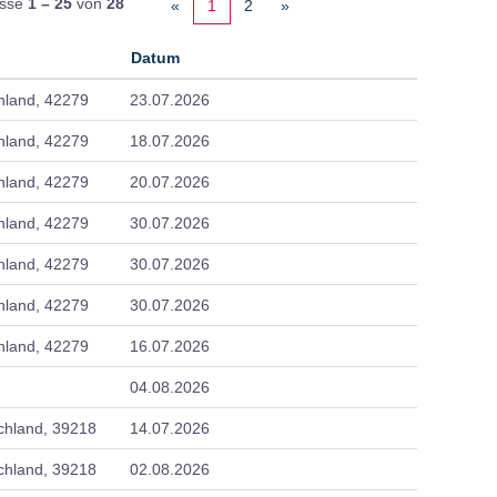
isse
1 – 25
von
28
«
1
2
»
Datum
hland, 42279
23.07.2026
hland, 42279
18.07.2026
hland, 42279
20.07.2026
hland, 42279
30.07.2026
hland, 42279
30.07.2026
hland, 42279
30.07.2026
hland, 42279
16.07.2026
04.08.2026
chland, 39218
14.07.2026
chland, 39218
02.08.2026