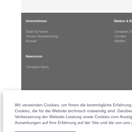
Unternehmen
Marken & B
Daten & Fakten
Coroplast T
Unsere Verantwortung
Coroflex
Kontakt
WeWire
Newsroom
Coroplast News
Wir verwenden Cookies, um Ihnen die bestmögliche Erfahrung 
Cookies, die für die Website technisch notwendig sind. Darübe
Verbesserung der Website-Leistung sowie Cookies zum Anzeigen
Impressum
Datenschutz
AGB
Auswirkungen auf Ihre Erfahrung auf der Site und die von un