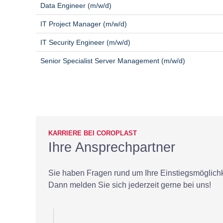
Data Engineer (m/w/d)
IT Project Manager (m/w/d)
IT Security Engineer (m/w/d)
Senior Specialist Server Management (m/w/d)
KARRIERE BEI COROPLAST
Ihre Ansprechpartner
Sie haben Fragen rund um Ihre Einstiegsmöglichk
Dann melden Sie sich jederzeit gerne bei uns!