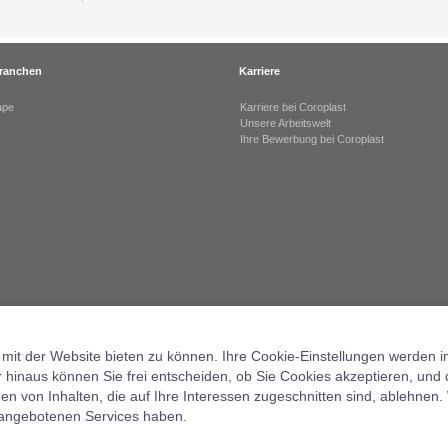
ranchen
Karriere
ape
Karriere bei Coroplast
Unsere Arbeitswelt
Ihre Bewerbung bei Coroplast
mit der Website bieten zu können. Ihre Cookie-Einstellungen werden i
r hinaus können Sie frei entscheiden, ob Sie Cookies akzeptieren, und
 von Inhalten, die auf Ihre Interessen zugeschnitten sind, ablehnen. 
s angebotenen Services haben.