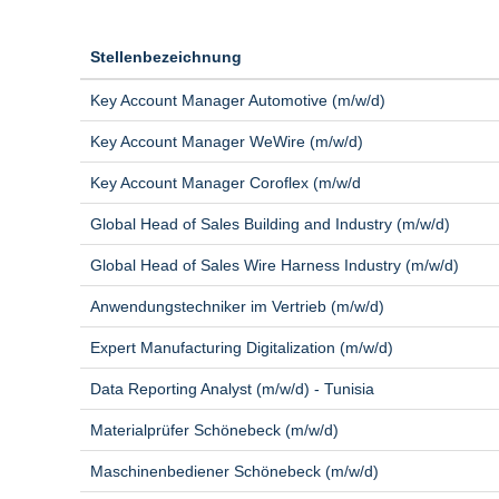
Stellenbezeichnung
Key Account Manager Automotive (m/w/d)
Key Account Manager WeWire (m/w/d)
Key Account Manager Coroflex (m/w/d
Global Head of Sales Building and Industry (m/w/d)
Global Head of Sales Wire Harness Industry (m/w/d)
Anwendungstechniker im Vertrieb (m/w/d)
Expert Manufacturing Digitalization (m/w/d)
Data Reporting Analyst (m/w/d) - Tunisia
Materialprüfer Schönebeck (m/w/d)
Maschinenbediener Schönebeck (m/w/d)