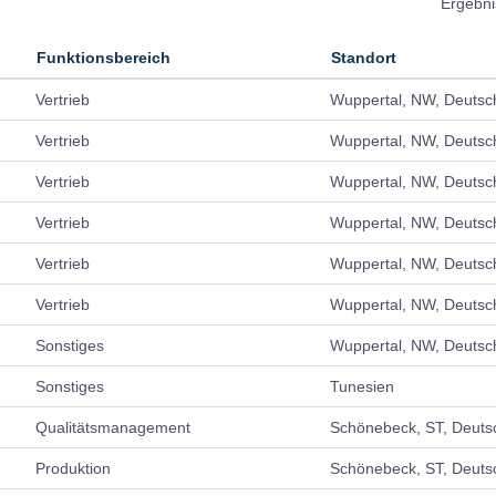
Ergebn
Funktionsbereich
Standort
Vertrieb
Wuppertal, NW, Deutsc
Vertrieb
Wuppertal, NW, Deutsc
Vertrieb
Wuppertal, NW, Deutsc
Vertrieb
Wuppertal, NW, Deutsc
Vertrieb
Wuppertal, NW, Deutsc
Vertrieb
Wuppertal, NW, Deutsc
Sonstiges
Wuppertal, NW, Deutsc
Sonstiges
Tunesien
Qualitätsmanagement
Schönebeck, ST, Deuts
Produktion
Schönebeck, ST, Deuts