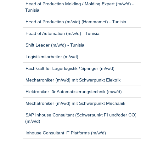
Head of Production Molding / Molding Expert (m/w/d) -
Tunisia
Head of Production (m/w/d) (Hammamet) - Tunisia
Head of Automation (m/w/d) - Tunisia
Shift Leader (m/w/d) - Tunisia
Logistikmitarbeiter (m/w/d)
Fachkraft für Lagerlogistik / Springer (m/w/d)
Mechatroniker (m/w/d) mit Schwerpunkt Elektrik
Elektroniker für Automatisierungstechnik (m/w/d)
Mechatroniker (m/w/d) mit Schwerpunkt Mechanik
SAP Inhouse Consultant (Schwerpunkt FI und/oder CO)
(m/w/d)
Inhouse Consultant IT Platforms (m/w/d)