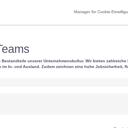
Manager für Cookie-Einwillig
 Teams
te Bestandteile unserer Unternehmenskultur. Wir bieten zahlreic
im In- und Ausland. Zudem zeichnen eine hohe Jobsicherheit, fle