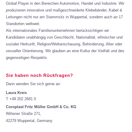
Global Player in den Bereichen Automotive, Handel und Industrie. Wir
produzieren innovative und maßgeschneiderte Klebebänder, Kabel &
Leitungen nicht nur am Stammsitz in Wuppertal, sondern auch an 17
Standorten weltweit.
Als internationales Familienunternehmen berücksichtigen wir
Kandidaten unabhängig von Geschlecht, Nationalität, ethnischer und
sozialer Herkunft, Religion/Weltanschauung, Behinderung, Alter oder
sexueller Orientierung. Wir glauben an eine Kultur der Vielfalt und des
gegenseitigen Respekts.
Sie haben noch Rückfragen?
Dann wenden Sie sich gerne an:
Laura Kreis
T +49 202 2681 0
Coroplast Fritz Müller GmbH & Co. KG
Wittener Straße 271,
42279 Wuppertal, Germany