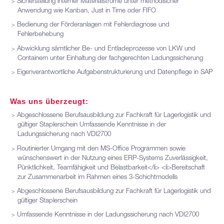
Sicherstellung interner Materialströme unter methodischer
Anwendung wie Kanban, Just in Time oder FIFO
Bedienung der Förderanlagen mit Fehlerdiagnose und
Fehlerbehebung
Abwicklung sämtlicher Be- und Entladeprozesse von LKW und
Containern unter Einhaltung der fachgerechten Ladungssicherung
Eigenverantwortliche Aufgabenstrukturierung und Datenpflege in SAP
Was uns überzeugt:
Abgeschlossene Berufsausbildung zur Fachkraft für Lagerlogistik und
gültiger Staplerschein Umfassende Kenntnisse in der
Ladungssicherung nach VDI2700
Routinierter Umgang mit den MS-Office Programmen sowie
wünschenswert in der Nutzung eines ERP-Systems Zuverlässigkeit,
Pünktlichkeit, Teamfähigkeit und Belastbarkeit</li> <li>Bereitschaft
zur Zusammenarbeit im Rahmen eines 3-Schichtmodells
Abgeschlossene Berufsausbildung zur Fachkraft für Lagerlogistik und
gültiger Staplerschein
Umfassende Kenntnisse in der Ladungssicherung nach VDI2700