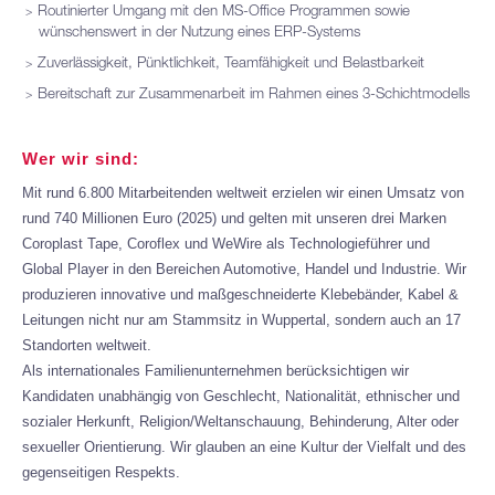
Routinierter Umgang mit den MS-Office Programmen sowie
wünschenswert in der Nutzung eines ERP-Systems
Zuverlässigkeit, Pünktlichkeit, Teamfähigkeit und Belastbarkeit
Bereitschaft zur Zusammenarbeit im Rahmen eines 3-Schichtmodells
Wer wir sind:
Mit rund 6.800 Mitarbeitenden weltweit erzielen wir einen Umsatz von
rund 740 Millionen Euro (2025) und gelten mit unseren drei Marken
Coroplast Tape, Coroflex und WeWire als Technologieführer und
Global Player in den Bereichen Automotive, Handel und Industrie. Wir
produzieren innovative und maßgeschneiderte Klebebänder, Kabel &
Leitungen nicht nur am Stammsitz in Wuppertal, sondern auch an 17
Standorten weltweit.
Als internationales Familienunternehmen berücksichtigen wir
Kandidaten unabhängig von Geschlecht, Nationalität, ethnischer und
sozialer Herkunft, Religion/Weltanschauung, Behinderung, Alter oder
sexueller Orientierung. Wir glauben an eine Kultur der Vielfalt und des
gegenseitigen Respekts.