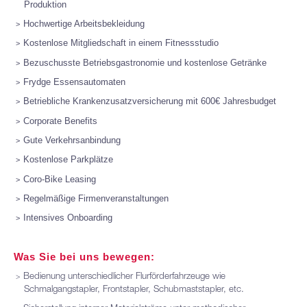
Produktion
Hochwertige Arbeitsbekleidung
Kostenlose Mitgliedschaft in einem Fitnessstudio
Bezuschusste Betriebsgastronomie und kostenlose Getränke
Frydge Essensautomaten
Betriebliche Krankenzusatzversicherung mit 600€ Jahresbudget
Corporate Benefits
Gute Verkehrsanbindung
Kostenlose Parkplätze
Coro-Bike Leasing
Regelmäßige Firmenveranstaltungen
Intensives Onboarding
Was Sie bei uns bewegen:
Bedienung unterschiedlicher Flurförderfahrzeuge wie
Schmalgangstapler, Frontstapler, Schubmaststapler, etc.